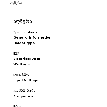
აღწერა
აღწერა
Specifications
General Information
Holder type
E27
Electrical Data
Wattage
Max. 60W
Input Voltage
AC 220-240V
Frequency
50Hz