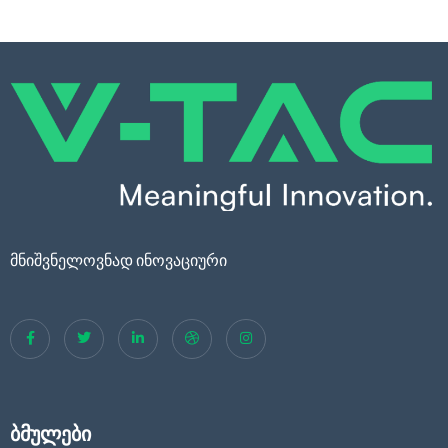
მნიშვნელოვნად ინოვაციური
ბმულები