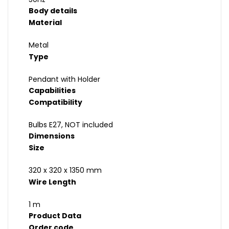
Body details
Material
Metal
Type
Pendant with Holder
Capabilities
Compatibility
Bulbs E27, NOT included
Dimensions
Size
320 x 320 x 1350 mm
Wire Length
1 m
Product Data
Order code