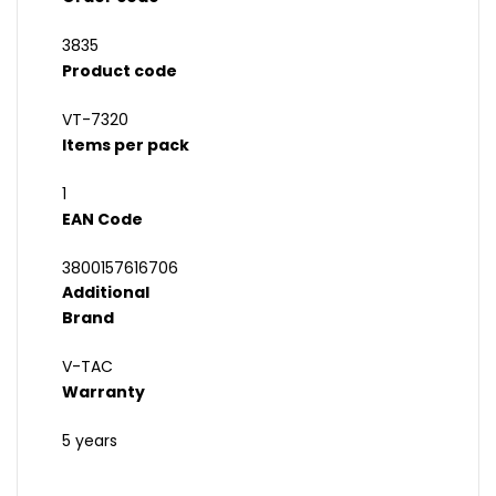
3835
Product code
VT-7320
Items per pack
1
EAN Code
3800157616706
Additional
Brand
V-TAC
Warranty
5 years