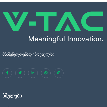
მნიშვნელოვნად ინოვაციური
ბმულები