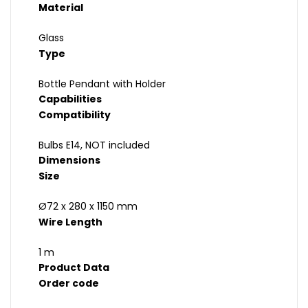
Material
Glass
Type
Bottle Pendant with Holder
Capabilities
Compatibility
Bulbs E14, NOT included
Dimensions
Size
Ø72 x 280 x 1150 mm
Wire Length
1 m
Product Data
Order code