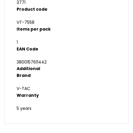
3771
Product code
VT-7558
Items per pack
1
EAN Code
3800157611442
Additional
Brand
V-TAC
Warranty
5 years