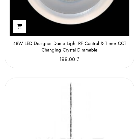
48W LED Designer Dome Light RF Control & Timer CCT
Changing Crystal Dimmable
199.00
₾