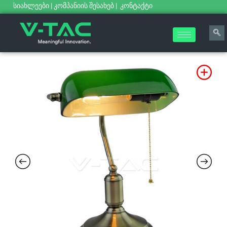
სიახლეები
|
კომპანიის შესახებ
|
კონტაქტი