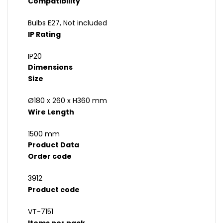
Compatibility
Bulbs E27, Not included
IP Rating
IP20
Dimensions
Size
Ø180 x 260 x H360 mm
Wire Length
1500 mm
Product Data
Order code
3912
Product code
VT-7151