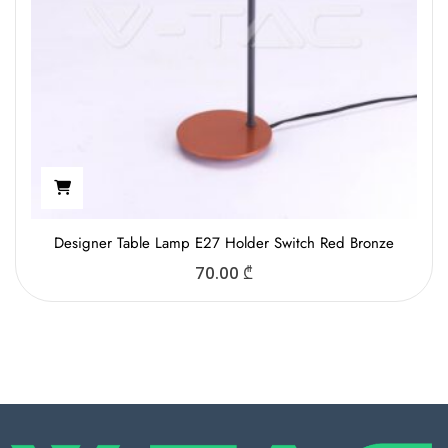
Designer Table Lamp E27 Holder Switch Red Bronzе
70.00
₾