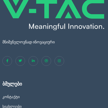
მნიშვნელოვნად ინოვაციური
ბმულები
კონტაქტი
სიახლეები