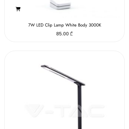
7W LED Clip Lamp White Body 3000K
85.00
₾