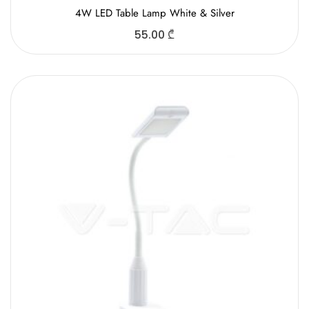
4W LED Table Lamp White & Silver
55.00
₾