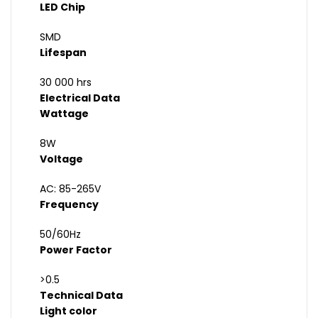
LED Chip
SMD
Lifespan
30 000 hrs
Electrical Data
Wattage
8W
Voltage
AC: 85-265V
Frequency
50/60Hz
Power Factor
>0.5
Technical Data
Light color