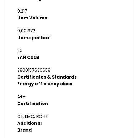
0,217
Item Volume
0,001372
Items per box
20
EAN Code
3800157630658
Certificates & Standards
Energy efficiency class
A++
Certification
CE, EMC, ROHS
Additional
Brand