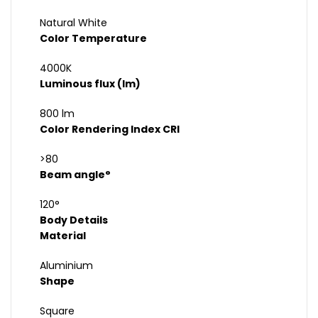
Natural White
Color Temperature
4000K
Luminous flux (lm)
800 lm
Color Rendering Index CRI
>80
Beam angle°
120°
Body Details
Material
Aluminium
Shape
Square