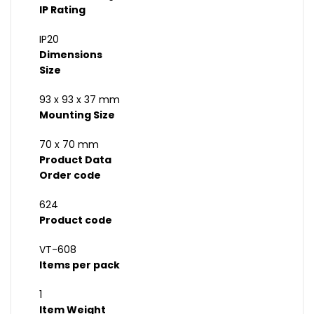
IP Rating
IP20
Dimensions
Size
93 x 93 x 37 mm
Mounting Size
70 x 70 mm
Product Data
Order code
624
Product code
VT-608
Items per pack
1
Item Weight