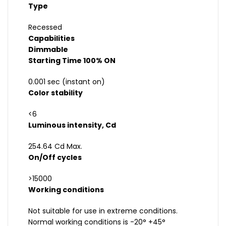
Type
Recessed
Capabilities
Dimmable
Starting Time 100% ON
0.001 sec (instant on)
Color stability
<6
Luminous intensity, Cd
254.64 Cd Max.
On/Off cycles
>15000
Working conditions
Not suitable for use in extreme conditions.
Normal working conditions is -20° +45°