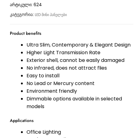
არტიკული:
624
კატეგორია:
LED მინი პანელები
Product benefits
Ultra Slim, Contemporary & Elegant Design
Higher Light Transmission Rate
Exterior shell, cannot be easily damaged
No infrared, does not attract flies
Easy to install
No Lead or Mercury content
Environment friendly
Dimmable options available in selected
models
Applications
Office Lighting