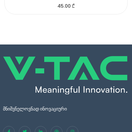
45.00
₾
მნიშვნელოვნად ინოვაციური