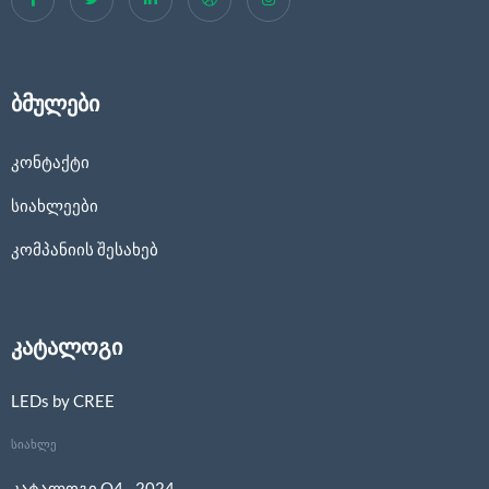
ბმულები
კონტაქტი
სიახლეები
კომპანიის შესახებ
კატალოგი
LEDs by CREE
სიახლე
კატალოგი Q4 - 2024