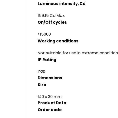
Luminous intensity, Cd
159.15 Cd Max.
On/Off cycles
>15000
Working conditions
Not suitable for use in extreme condition
IP Rating
IP20
Dimensions
Size
140 x 30 mm
Product Data
Order code