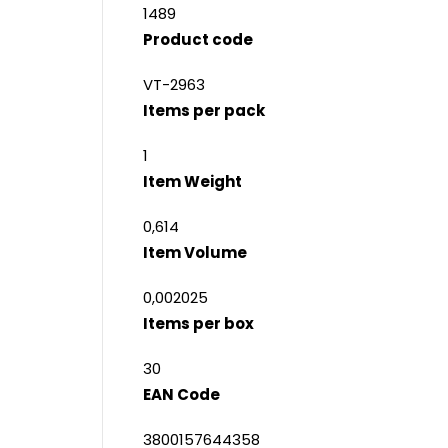
1489
Product code
VT-2963
Items per pack
1
Item Weight
0,614
Item Volume
0,002025
Items per box
30
EAN Code
3800157644358