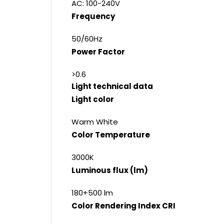
AC: 100-240V
Frequency
50/60Hz
Power Factor
>0.6
Light technical data
Light color
Warm White
Color Temperature
3000K
Luminous flux (lm)
180+500 lm
Color Rendering Index CRI