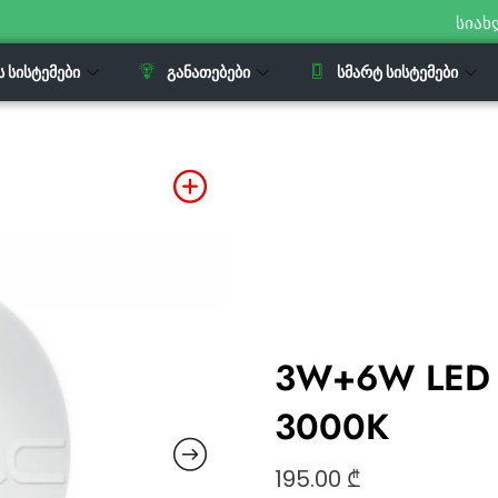
სიახ
Ს ᲡᲘᲡᲢᲔᲛᲔᲑᲘ
ᲒᲐᲜᲐᲗᲔᲑᲔᲑᲘ
ᲡᲛᲐᲠᲢ ᲡᲘᲡᲢᲔᲛᲔᲑᲘ
3W+6W LED B
3000K
195.00
₾