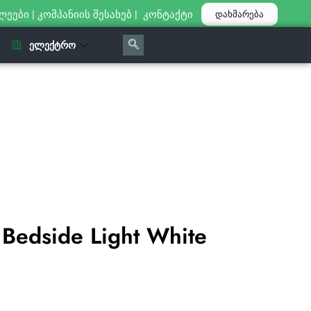
ლეები
|
კომპანიის შესახებ
|
კონტაქტი
დახმარება
ᲔᲚᲔᲥᲢᲠᲝ
edside Light White