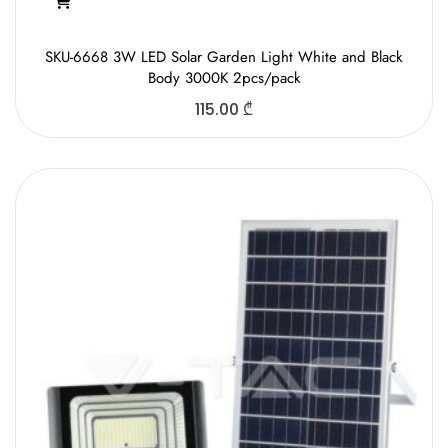
SKU-6668 3W LED Solar Garden Light White and Black
Body 3000K 2pcs/pack
115.00
₾