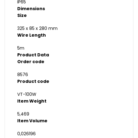
IP65
Dimensions
Size
325 x 85 x 280 mm
Wire Length
5m
Product Data
Order code
8576
Product code
VT-100W
Item Weight
5,469
Item Volume
0,026196