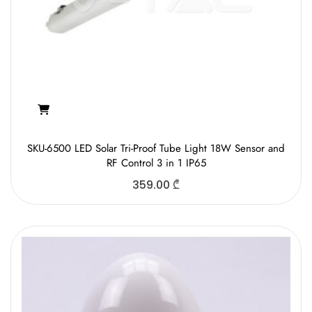
SKU-6500 LED Solar Tri-Proof Tube Light 18W Sensor and
RF Control 3 in 1 IP65
359.00
₾