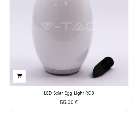
LED Solar Egg Light RGB
55.00
₾