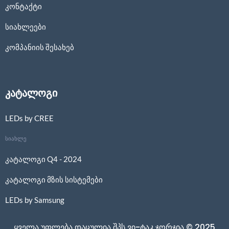
კონტაქტი
სიახლეები
კომპანიის შესახებ
კატალოგი
LEDs by CREE
სიახლე
კატალოგი Q4 - 2024
კატალოგი მზის სისტემები
LEDs by Samsung
ყველა უფლება დაცულია შპს ვი-ტაკ ჯორჯია © 2025