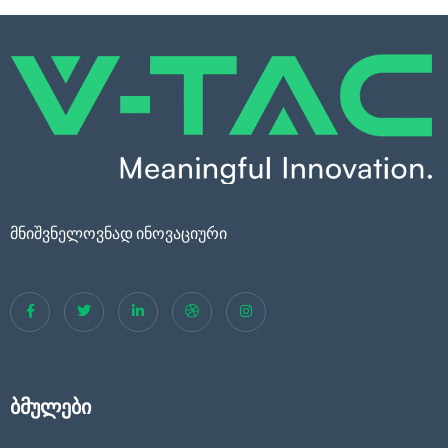
მნიშვნელოვნად ინოვაციური
ბმულები