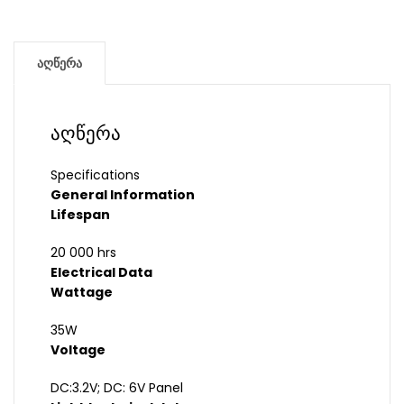
აღწერა
აღწერა
Specifications
General Information
Lifespan
20 000 hrs
Electrical Data
Wattage
35W
Voltage
DC:3.2V; DC: 6V Panel