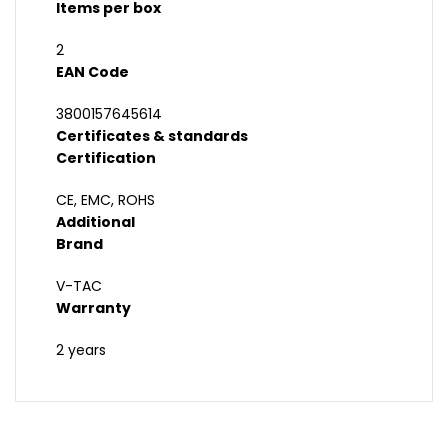
Items per box
2
EAN Code
3800157645614
Certificates & standards
Certification
CE, EMC, ROHS
Additional
Brand
V-TAC
Warranty
2 years