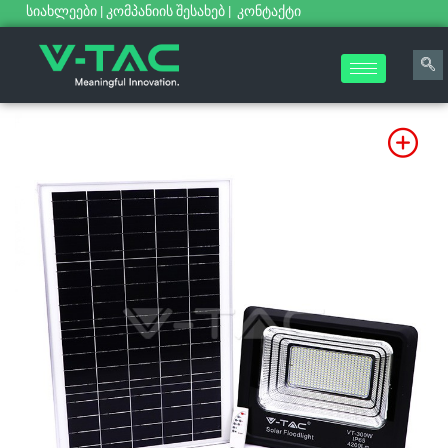
სიახლეები
|
კომპანიის შესახებ
|
კონტაქტი