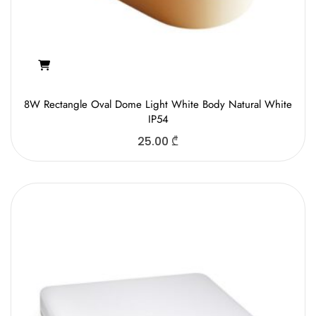
8W Rectangle Oval Dome Light White Body Natural White
IP54
25.00
₾