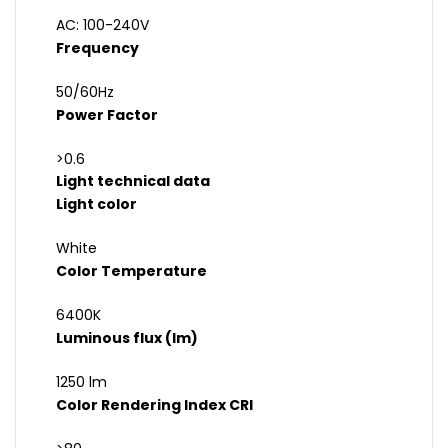
AC: 100-240V
Frequency
50/60Hz
Power Factor
>0.6
Light technical data
Light color
White
Color Temperature
6400K
Luminous flux (lm)
1250 lm
Color Rendering Index CRI