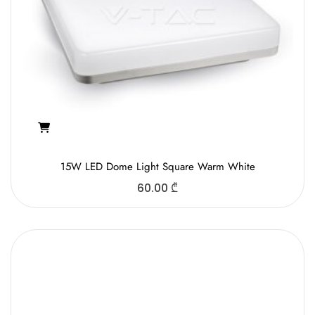
15W LED Dome Light Square Warm White
60.00
₾