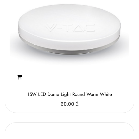
15W LED Dome Light Round Warm White
60.00
₾