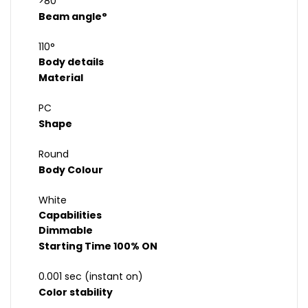
>80
Beam angle°
110°
Body details
Material
PC
Shape
Round
Body Colour
White
Capabilities
Dimmable
Starting Time 100% ON
0.001 sec (instant on)
Color stability