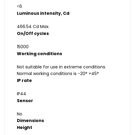
<6
Luminous intensity, Cd
466.54 Cd Max.
On/Off cycles
15000
Working conditions
Not suitable for use in extreme conditions.
Normal working conditions is -20° +45°
IP rate
IP44
Sensor
No
Dimensions
Height