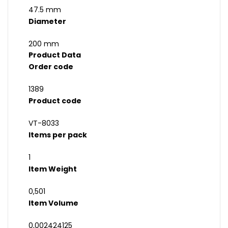
47.5 mm
Diameter
200 mm
Product Data
Order code
1389
Product code
VT-8033
Items per pack
1
Item Weight
0,501
Item Volume
0,002424125