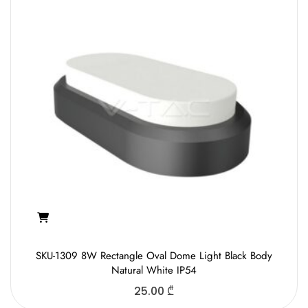
SKU-1309 8W Rectangle Oval Dome Light Black Body
Natural White IP54
25.00
₾