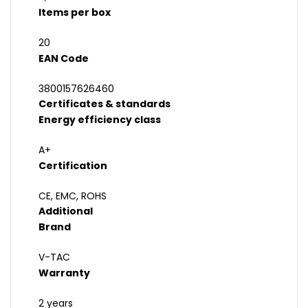
Items per box
20
EAN Code
3800157626460
Certificates & standards
Energy efficiency class
A+
Certification
CE, EMC, ROHS
Additional
Brand
V-TAC
Warranty
2 years