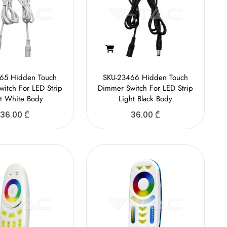
65 Hidden Touch
SKU-23466 Hidden Touch
itch For LED Strip
Dimmer Switch For LED Strip
ht White Body
Light Black Body
36.00
₾
36.00
₾