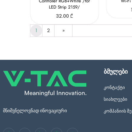
Controller RGB+White /for
Wi-Fi
LED Strip 2159/
32.00
₾
1
2
»
ბმულები
კონტაქტი
სიახლეები
მნიშვნელოვნად ინოვაციური
კომპანიის შე