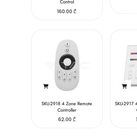
Control
160.00
₾
SKU-2918 4 Zone Remote
SKU-2917 
Controller
62.00
₾