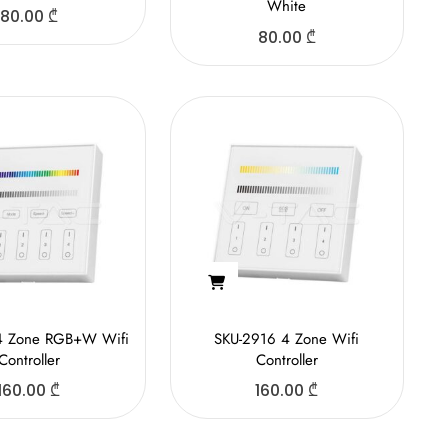
White
80.00
₾
80.00
₾
4 Zone RGB+W Wifi
SKU-2916 4 Zone Wifi
Controller
Controller
160.00
₾
160.00
₾