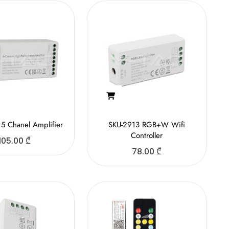
5 Chanel Amplifier
SKU-2913 RGB+W Wifi
Controller
105.00
₾
78.00
₾