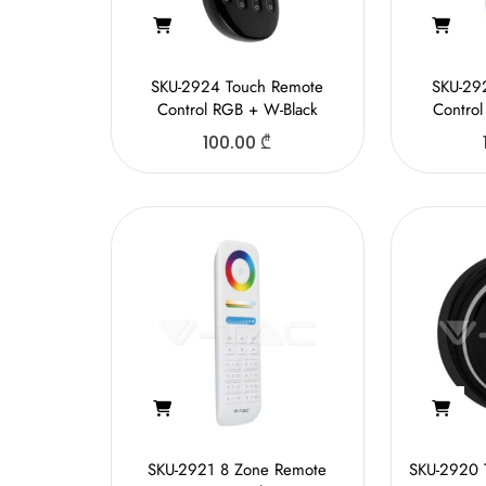
SKU-2924 Touch Remote
SKU-29
Control RGB + W-Black
Contro
100.00
₾
SKU-2921 8 Zone Remote
SKU-2920 