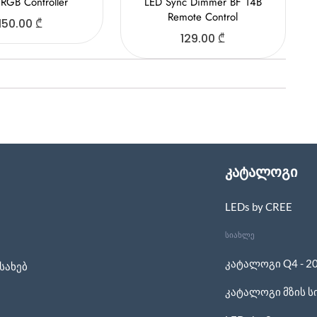
 RGB Controller
LED Sync Dimmer BF 14B
Remote Control
150.00
₾
129.00
₾
კატალოგი
LEDs by CREE
სიახლე
კატალოგი Q4 - 2
სახებ
კატალოგი მზის ს