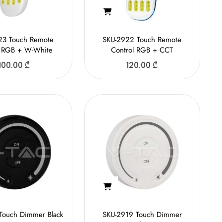
23 Touch Remote
SKU-2922 Touch Remote
l RGB + W-White
Control RGB + CCT
100.00
₾
120.00
₾
Touch Dimmer Black
SKU-2919 Touch Dimmer