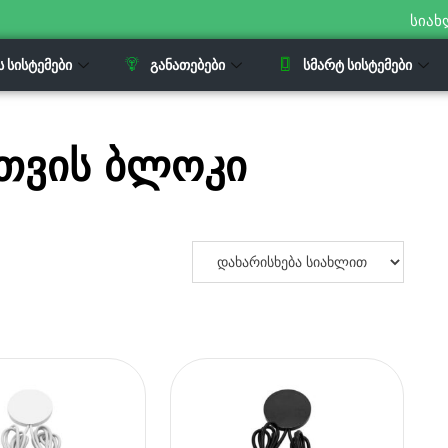
სიახ
Ს ᲡᲘᲡᲢᲔᲛᲔᲑᲘ
ᲒᲐᲜᲐᲗᲔᲑᲔᲑᲘ
ᲡᲛᲐᲠᲢ ᲡᲘᲡᲢᲔᲛᲔᲑᲘ
თვის ბლოკი