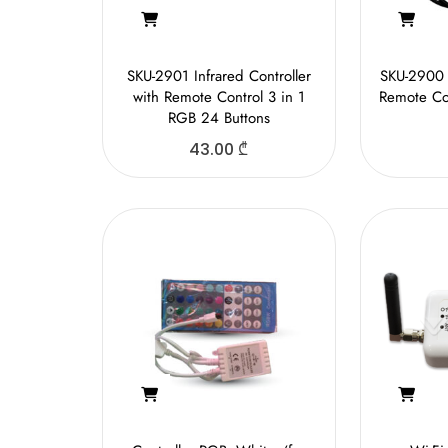
SKU-2901 Infrared Controller
SKU-2900 W
with Remote Control 3 in 1
Remote Co
RGB 24 Buttons
43.00
₾