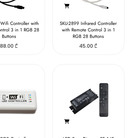
ifi Controller with
SKU-2899 Infrared Controller
ntrol 3 in 1 RGB 28
with Remote Control 3 in 1
Buttons
RGB 28 Buttons
88.00
₾
45.00
₾