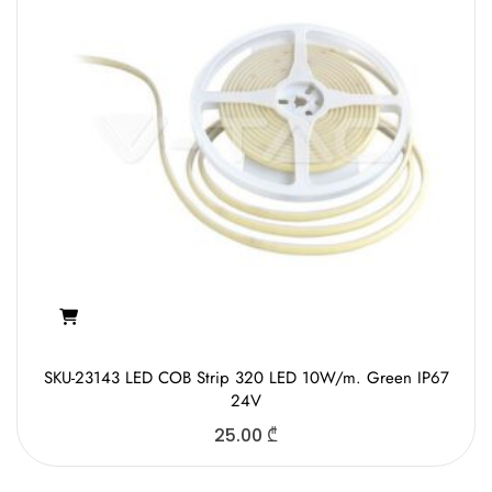
SKU-23143 LED COB Strip 320 LED 10W/m. Green IP67
24V
25.00
₾