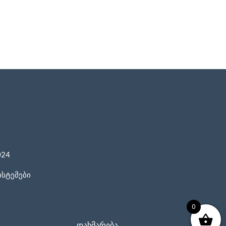
024
ისტემები
0
დახმარება