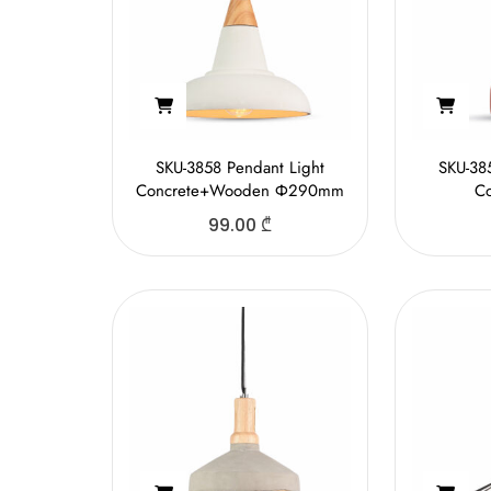
SKU-3858 Pendant Light
SKU-38
Concrete+Wooden Ф290mm
Co
99.00
₾