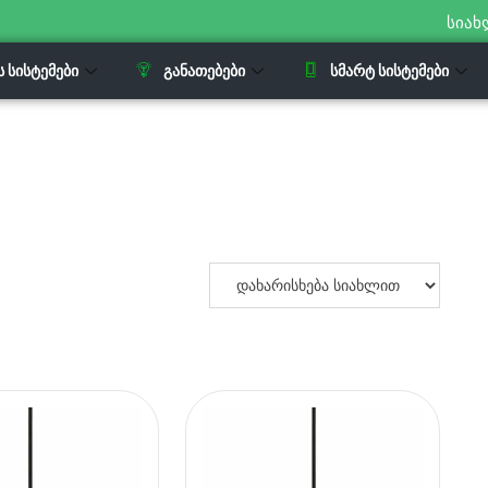
სიახ
Ს ᲡᲘᲡᲢᲔᲛᲔᲑᲘ
ᲒᲐᲜᲐᲗᲔᲑᲔᲑᲘ
ᲡᲛᲐᲠᲢ ᲡᲘᲡᲢᲔᲛᲔᲑᲘ