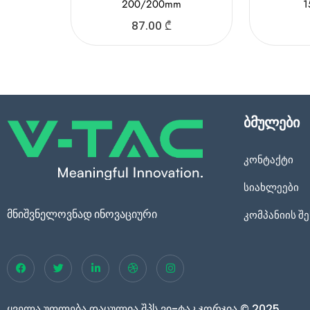
200/200mm
1
87.00
₾
ბმულები
კონტაქტი
სიახლეები
მნიშვნელოვნად ინოვაციური
კომპანიის შე
ყველა უფლება დაცულია შპს ვი-ტაკ ჯორჯია © 2025