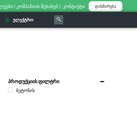
ლეები
|
კომპანიის შესახებ
|
კონტაქტი
დახმარება
ᲔᲚᲔᲥᲢᲠᲝ
პროდუქციის ფილტრი
ბეტონის