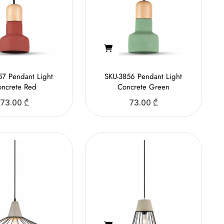
57 Pendant Light
SKU-3856 Pendant Light
ncrete Red
Concrete Green
73.00
₾
73.00
₾