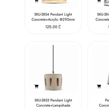
SKU-3854 Pendant Light
SKU-38
Concrete+Acrylic Ф290mm
Concre
125.00
₾
SKU-3853 Pendant Light
Pe
Concrete+Lampshade
Concr