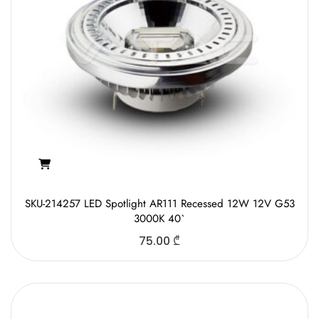
SKU-214257 LED Spotlight AR111 Recessed 12W 12V G53
3000K 40`
75.00
₾