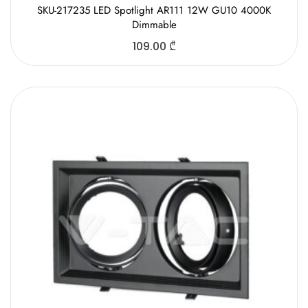
SKU-217235 LED Spotlight AR111 12W GU10 4000K
Dimmable
109.00
₾