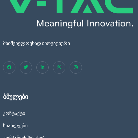
მნიშვნელოვნად ინოვაციური
ბმულები
კონტაქტი
სიახლეები
კომპანიის შესახებ