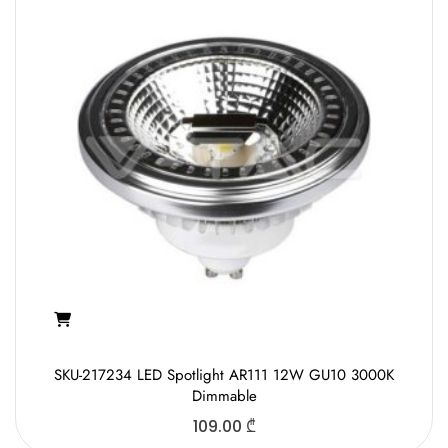
SKU-217234 LED Spotlight AR111 12W GU10 3000K
Dimmable
109.00
₾