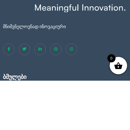
მნიშვნელოვნად ინოვაციური
0
ბმულები
კონტაქტი
სიახლეები
კომპანიის შესახებ