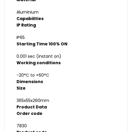
Aluminium
Capabilities
IP Rating
IP65
Starting Time 100% ON
0.001 sec (instant on)
Working conditions
-20°C to +60°C
Dimensions
Size
365x55x260mm
Product Data
Order code
7830