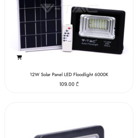
12W Solar Panel LED Floodlight 6000K
109.00
₾