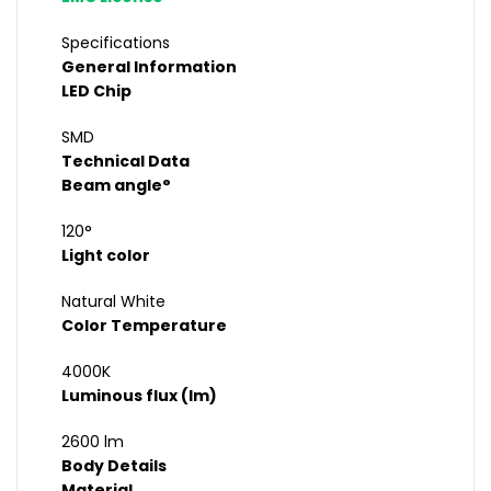
Specifications
General Information
LED Chip
SMD
Technical Data
Beam angle°
120°
Light color
Natural White
Color Temperature
4000K
Luminous flux (lm)
2600 lm
Body Details
Material