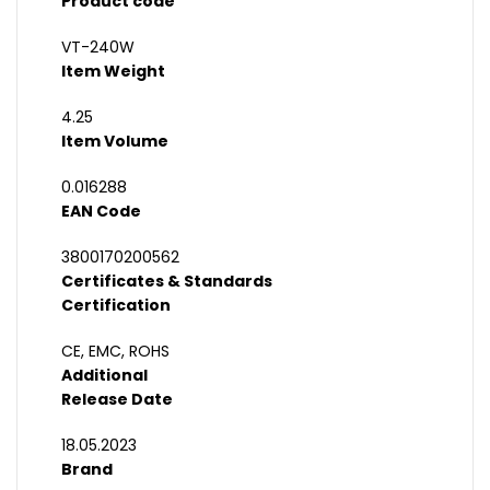
Product code
VT-240W
Item Weight
4.25
Item Volume
0.016288
EAN Code
3800170200562
Certificates & Standards
Certification
CE, EMC, ROHS
Additional
Release Date
18.05.2023
Brand