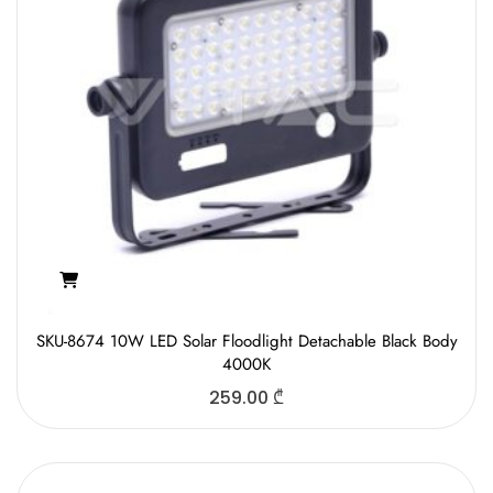
SKU-8674 10W LED Solar Floodlight Detachable Black Body
4000K
259.00
₾