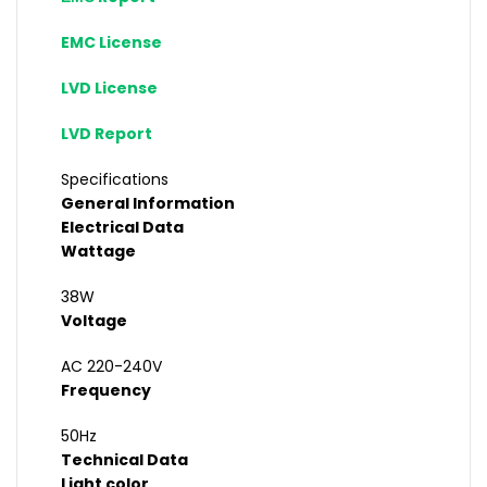
EMC License
LVD License
LVD Report
Specifications
General Information
Electrical Data
Wattage
38W
Voltage
AC 220-240V
Frequency
50Hz
Technical Data
Light color