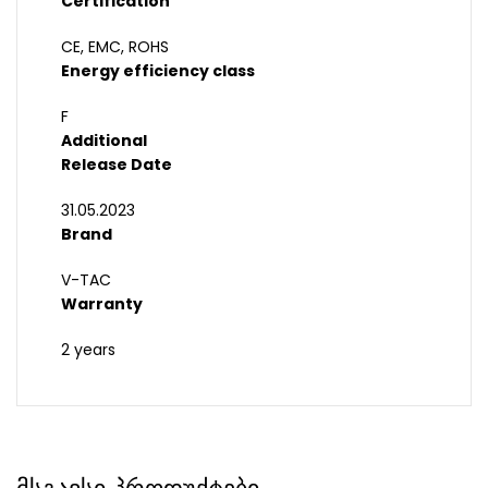
Certification
CE, EMC, ROHS
Energy efficiency class
F
Additional
Release Date
31.05.2023
Brand
V-TAC
Warranty
2 years