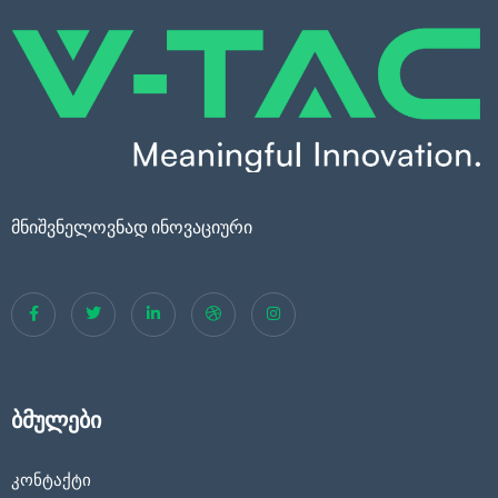
მნიშვნელოვნად ინოვაციური
ბმულები
კონტაქტი