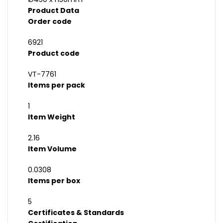
Product Data
Order code
6921
Product code
VT-7761
Items per pack
1
Item Weight
2.16
Item Volume
0.0308
Items per box
5
Certificates & Standards