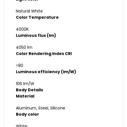
Natural White
Color Temperature
4000K
Luminous flux (lm)
4050 lm
Color Rendering Index CRI
>80
Luminous efficiency (lm/W)
106 lm/W
Body Details
Material
Aluminum, Steel, Silicone
Body color
White