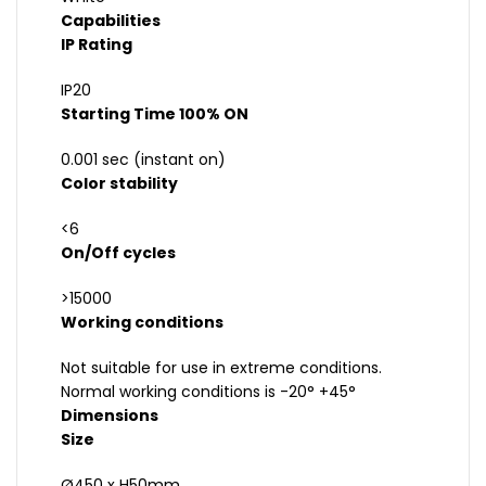
Capabilities
IP Rating
IP20
Starting Time 100% ON
0.001 sec (instant on)
Color stability
<6
On/Off cycles
>15000
Working conditions
Not suitable for use in extreme conditions.
Normal working conditions is -20° +45°
Dimensions
Size
Ø450 x H50mm