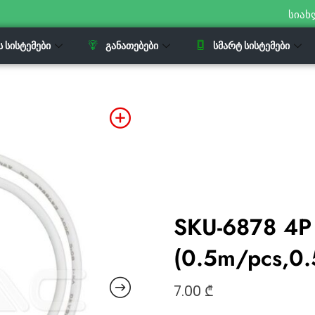
სიახ
Ს ᲡᲘᲡᲢᲔᲛᲔᲑᲘ
ᲒᲐᲜᲐᲗᲔᲑᲔᲑᲘ
ᲡᲛᲐᲠᲢ ᲡᲘᲡᲢᲔᲛᲔᲑᲘ
SKU-6878 4P
(0.5m/pcs,0
7.00
₾