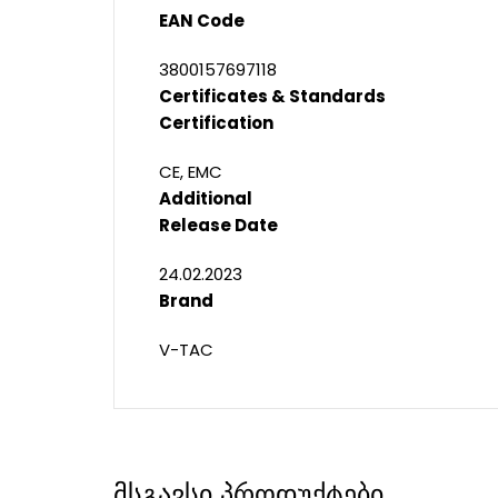
EAN Code
3800157697118
Certificates & Standards
Certification
CE, EMC
Additional
Release Date
24.02.2023
Brand
V-TAC
მსგავსი პროდუქტები