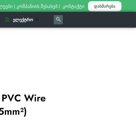
ლეები
|
კომპანიის შესახებ
|
კონტაქტი
დახმარება
ᲔᲚᲔᲥᲢᲠᲝ
 PVC Wire
.5mm²)