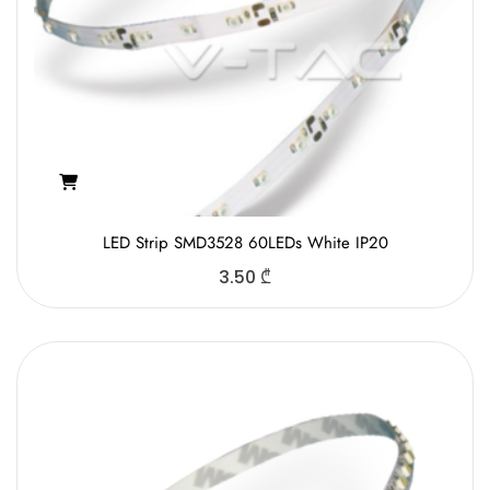
LED Strip SMD3528 60LEDs White IP20
3.50
₾