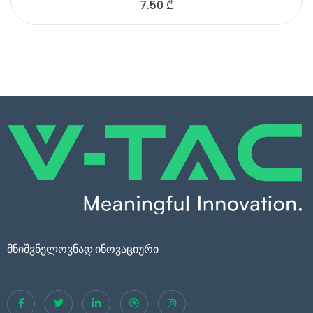
7.50
₾
მნიშვნელოვნად ინოვაციური