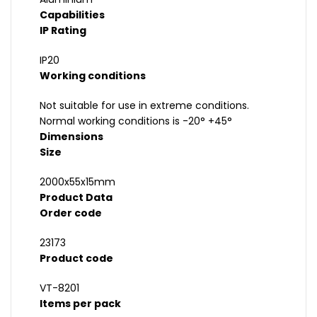
Capabilities
IP Rating
IP20
Working conditions
Not suitable for use in extreme conditions.
Normal working conditions is -20° +45°
Dimensions
Size
2000x55x15mm
Product Data
Order code
23173
Product code
VT-8201
Items per pack