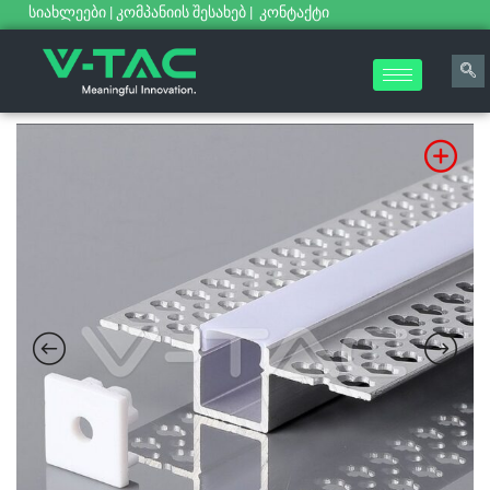
სიახლეები
|
კომპანიის შესახებ
|
კონტაქტი