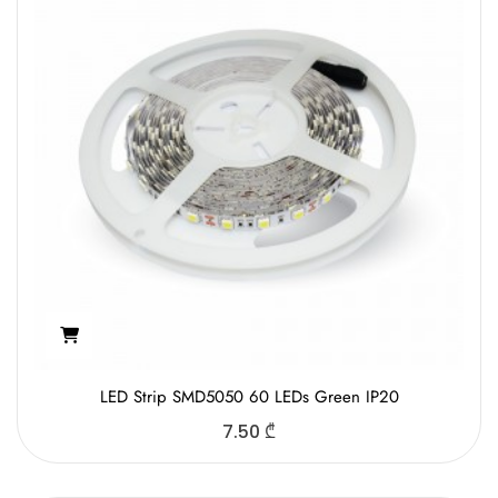
LED Strip SMD5050 60 LEDs Green IP20
7.50
₾