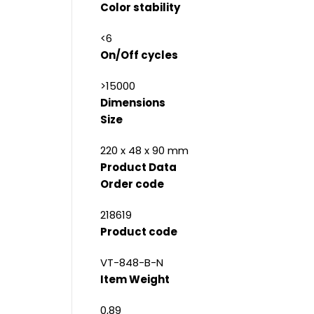
Color stability
<6
On/Off cycles
>15000
Dimensions
Size
220 x 48 x 90 mm
Product Data
Order code
218619
Product code
VT-848-B-N
Item Weight
0,89