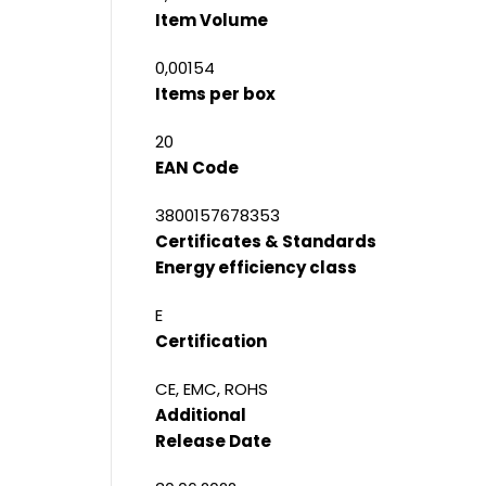
Item Volume
0,00154
Items per box
20
EAN Code
3800157678353
Certificates & Standards
Energy efficiency class
E
Certification
CE, EMC, ROHS
Additional
Release Date