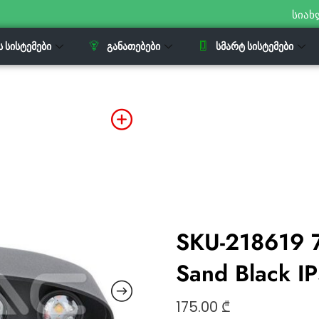
სიახ
Ს ᲡᲘᲡᲢᲔᲛᲔᲑᲘ
ᲒᲐᲜᲐᲗᲔᲑᲔᲑᲘ
ᲡᲛᲐᲠᲢ ᲡᲘᲡᲢᲔᲛᲔᲑᲘ
SKU-218619 7
Sand Black 
175.00
₾