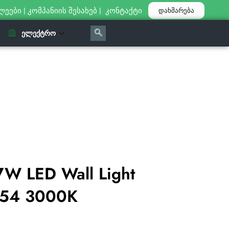
ლეები
|
კომპანიის შესახებ
|
კონტაქტი
დახმარება
ᲔᲚᲔᲥᲢᲠᲝ
W LED Wall Light
IP54 3000K