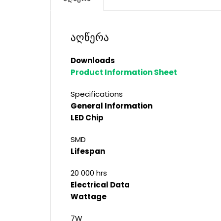
აღწერა
Downloads
Product Information Sheet
Specifications
General Information
LED Chip
SMD
Lifespan
20 000 hrs
Electrical Data
Wattage
7W