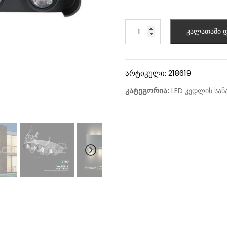
კალათაში დ
არტიკული:
218619
კატეგორია:
LED კედლის სან