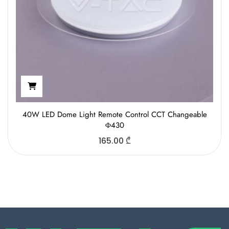
40W LED Dome Light Remote Control CCT Changeable
Φ430
165.00
₾