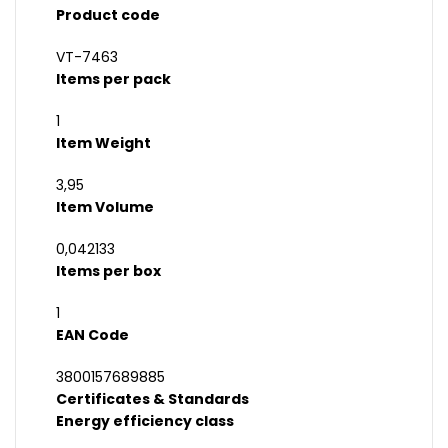
Product code
VT-7463
Items per pack
1
Item Weight
3,95
Item Volume
0,042133
Items per box
1
EAN Code
3800157689885
Certificates & Standards
Energy efficiency class