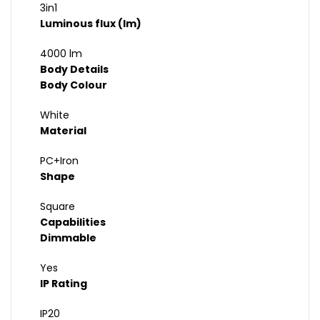
3in1
Luminous flux (lm)
4000 lm
Body Details
Body Colour
White
Material
PC+Iron
Shape
Square
Capabilities
Dimmable
Yes
IP Rating
IP20