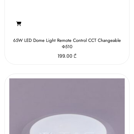
65W LED Dome Light Remote Control CCT Changeable
Φ510
199.00
₾