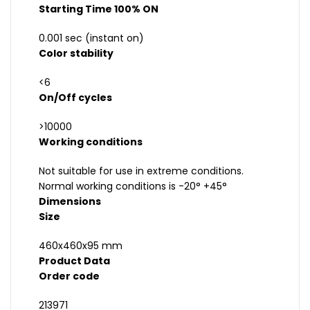
Starting Time 100% ON
0.001 sec (instant on)
Color stability
<6
On/Off cycles
>10000
Working conditions
Not suitable for use in extreme conditions.
Normal working conditions is -20° +45°
Dimensions
Size
460x460x95 mm
Product Data
Order code
213971