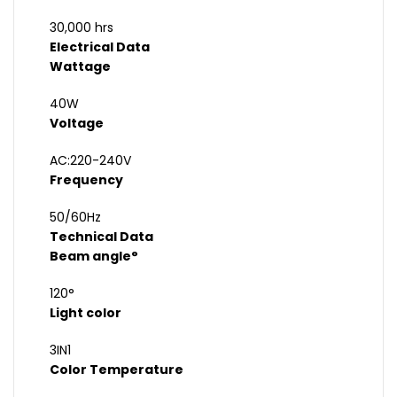
30,000 hrs
Electrical Data
Wattage
40W
Voltage
AC:220-240V
Frequency
50/60Hz
Technical Data
Beam angle°
120°
Light color
3IN1
Color Temperature