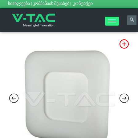
სიახლეები
|
კომპანიის შესახებ
|
კონტაქტი