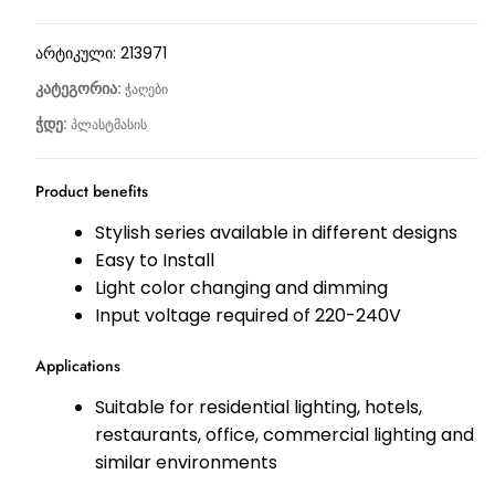
არტიკული:
213971
კატეგორია:
ჭაღები
ჭდე:
პლასტმასის
Product benefits
Stylish series available in different designs
Easy to Install
Light color changing and dimming
Input voltage required of 220-240V
Applications
Suitable for residential lighting, hotels,
restaurants, office, commercial lighting and
similar environments