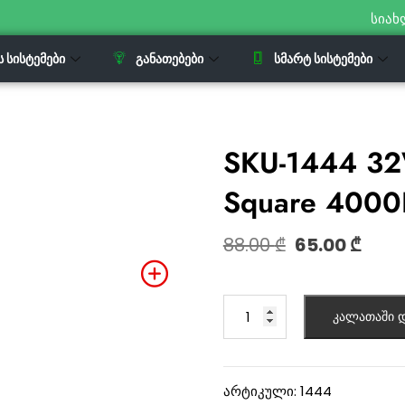
სიახ
Ს ᲡᲘᲡᲢᲔᲛᲔᲑᲘ
ᲒᲐᲜᲐᲗᲔᲑᲔᲑᲘ
ᲡᲛᲐᲠᲢ ᲡᲘᲡᲢᲔᲛᲔᲑᲘ
SKU-1444 32
Square 4000
88.00
₾
65.00
₾
კალათაში დ
არტიკული:
1444