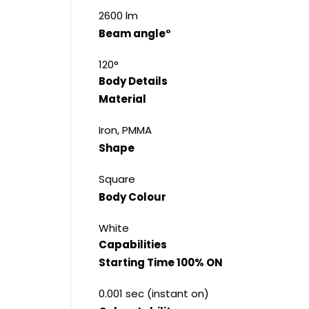
2600 lm
Beam angle°
120°
Body Details
Material
Iron, PMMA
Shape
Square
Body Colour
White
Capabilities
Starting Time 100% ON
0.001 sec (instant on)