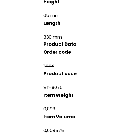
Height
65 mm
Length
330 mm
Product Data
Order code
1444
Product code
VT-8076
Item Weight
0,898
Item Volume
0,008575