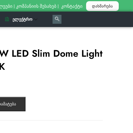
ლეები
|
კომპანიის შესახებ
|
კონტაქტი
დახმარება
ᲔᲚᲔᲥᲢᲠᲝ
W LED Slim Dome Light
K
ამატება