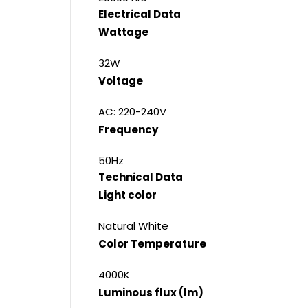
Electrical Data
Wattage
32W
Voltage
AC: 220-240V
Frequency
50Hz
Technical Data
Light color
Natural White
Color Temperature
4000K
Luminous flux (lm)