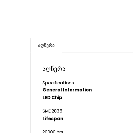
აღწერა
აღწერა
Specifications
General Information
LED Chip
SMD2835
Lifespan
20000 hrs