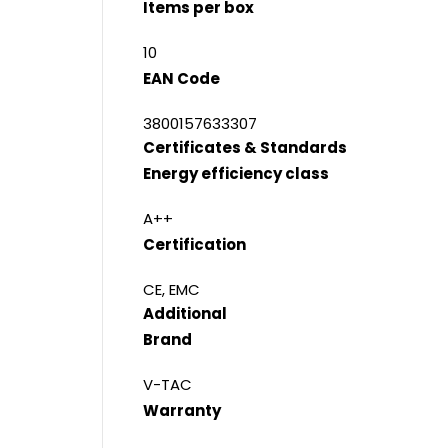
Items per box
10
EAN Code
3800157633307
Certificates & Standards
Energy efficiency class
A++
Certification
CE, EMC
Additional
Brand
V-TAC
Warranty