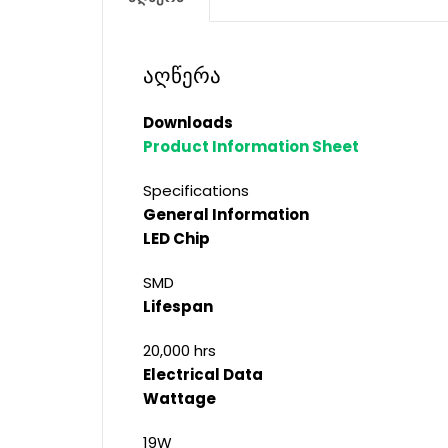
აღწერა
Downloads
Product Information Sheet
Specifications
General Information
LED Chip
SMD
Lifespan
20,000 hrs
Electrical Data
Wattage
19W