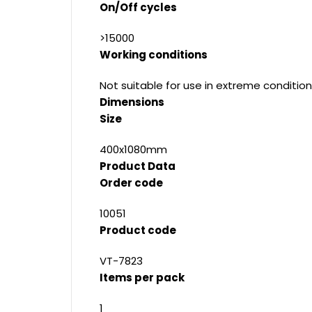
On/Off cycles
>15000
Working conditions
Not suitable for use in extreme condition
Dimensions
Size
400x1080mm
Product Data
Order code
10051
Product code
VT-7823
Items per pack
1