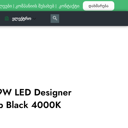
ლეები
|
კომპანიის შესახებ
|
კონტაქტი
დახმარება
ᲔᲚᲔᲥᲢᲠᲝ
9W LED Designer
p Black 4000K