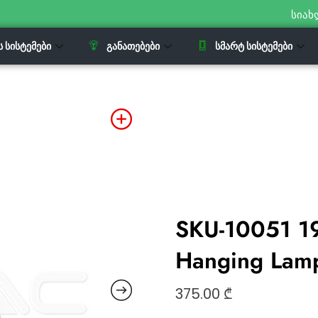
სიახ
Ს ᲡᲘᲡᲢᲔᲛᲔᲑᲘ
ᲒᲐᲜᲐᲗᲔᲑᲔᲑᲘ
ᲡᲛᲐᲠᲢ ᲡᲘᲡᲢᲔᲛᲔᲑᲘ
SKU-10051 1
Hanging Lam
375.00
₾