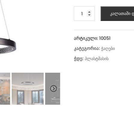
კალათაში დ
არტიკული:
10051
კატეგორია:
ჭაღები
ჭდე:
პლასტმასის