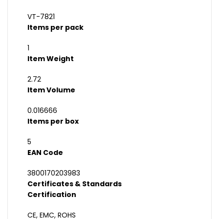
VT-7821
Items per pack
1
Item Weight
2.72
Item Volume
0.016666
Items per box
5
EAN Code
3800170203983
Certificates & Standards
Certification
CE, EMC, ROHS