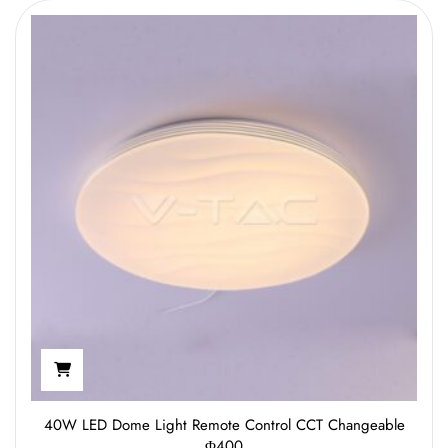
40W LED Dome Light Remote Control CCT Changeable
Φ400