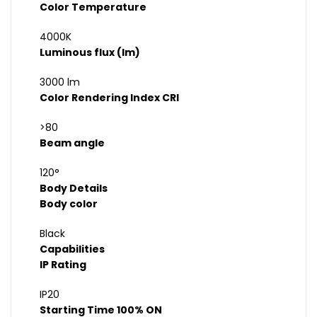
Color Temperature
4000K
Luminous flux (lm)
3000 lm
Color Rendering Index CRI
>80
Beam angle
120°
Body Details
Body color
Black
Capabilities
IP Rating
IP20
Starting Time 100% ON