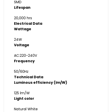
SMD
Lifespan
20,000 hrs
Electrical Data
Wattage
24W
Voltage
AC:220-240V
Frequency
50/60Hz
Technical Data
Luminous efficiency (lm/W)
125 lm/W
Light color
Natural White