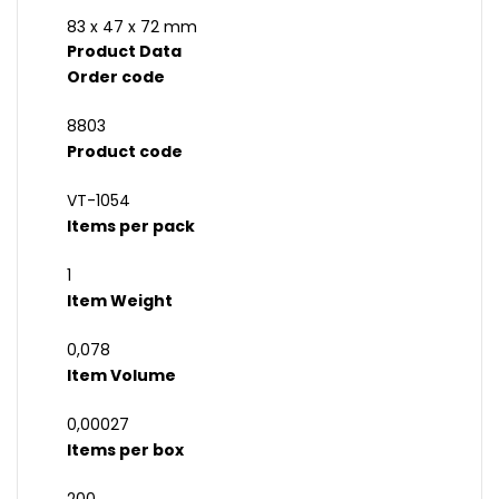
83 x 47 x 72 mm
Product Data
Order code
8803
Product code
VT-1054
Items per pack
1
Item Weight
0,078
Item Volume
0,00027
Items per box