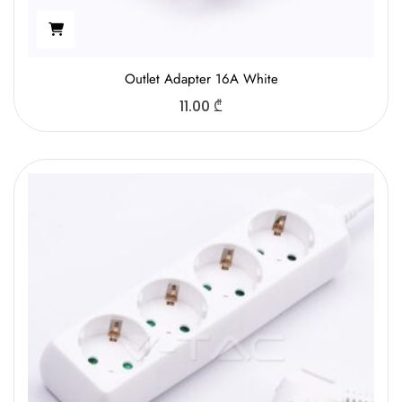
Outlet Adapter 16A White
11.00
₾