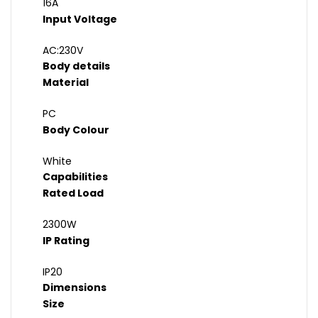
16A
Input Voltage
AC:230V
Body details
Material
PC
Body Colour
White
Capabilities
Rated Load
2300W
IP Rating
IP20
Dimensions
Size