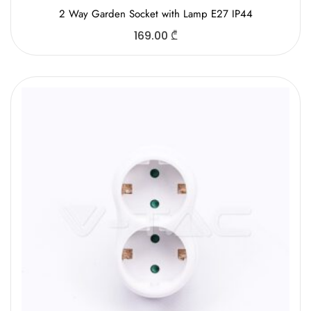
2 Way Gаrden Socket with Lamp E27 IP44
169.00
₾