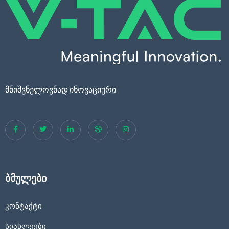
მნიშვნელოვნად ინოვაციური
ბმულები
კონტაქტი
სიახლეები