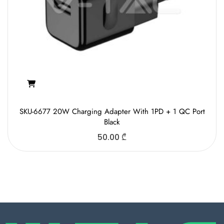
SKU-6677 20W Charging Adapter With 1PD + 1 QC Port
Black
50.00
₾