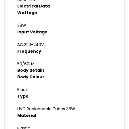
Electrical Data
Wattage
38W
Input Voltage
AC:220-240V
Frequency
50/60Hz
Body details
Body Colour
Black
Type
UVC Replaceable Tubes 36W
Material
Plastic