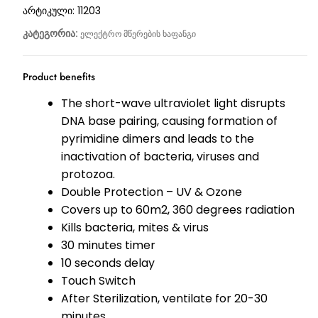
არტიკული:
11203
კატეგორია:
ელექტრო მწერების ხაფანგი
Product benefits
The short-wave ultraviolet light disrupts
DNA base pairing, causing formation of
pyrimidine dimers and leads to the
inactivation of bacteria, viruses and
protozoa.
Double Protection – UV & Ozone
Covers up to 60m2, 360 degrees radiation
Kills bacteria, mites & virus
30 minutes timer
10 seconds delay
Touch Switch
After Sterilization, ventilate for 20-30
minutes