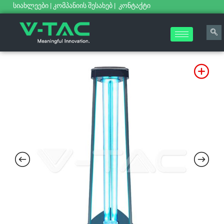
სიახლეები
|
კომპანიის შესახებ
|
კონტაქტი