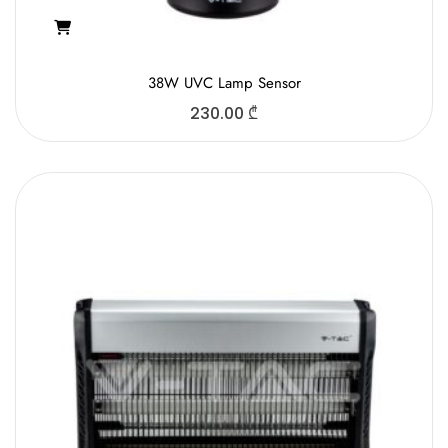
38W UVC Lamp Sensor
230.00
₾