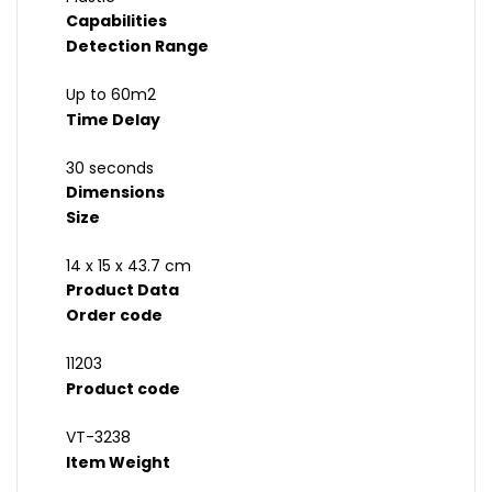
Capabilities
Detection Range
Up to 60m2
Time Delay
30 seconds
Dimensions
Size
14 x 15 x 43.7 cm
Product Data
Order code
11203
Product code
VT-3238
Item Weight