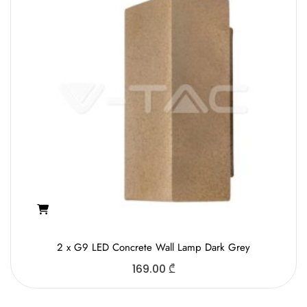
2 x G9 LED Concrete Wall Lamp Dark Grey
169.00
₾