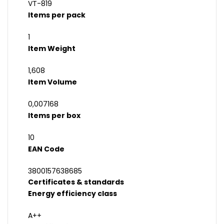
VT-819
Items per pack
1
Item Weight
1,608
Item Volume
0,007168
Items per box
10
EAN Code
3800157638685
Certificates & standards
Energy efficiency class
A++