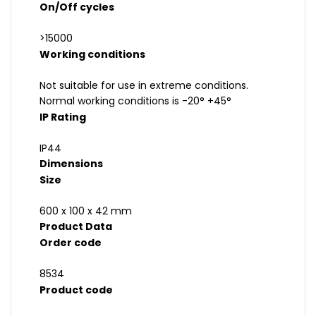
On/Off cycles
>15000
Working conditions
Not suitable for use in extreme conditions.
Normal working conditions is -20° +45°
IP Rating
IP44
Dimensions
Size
600 x 100 x 42 mm
Product Data
Order code
8534
Product code