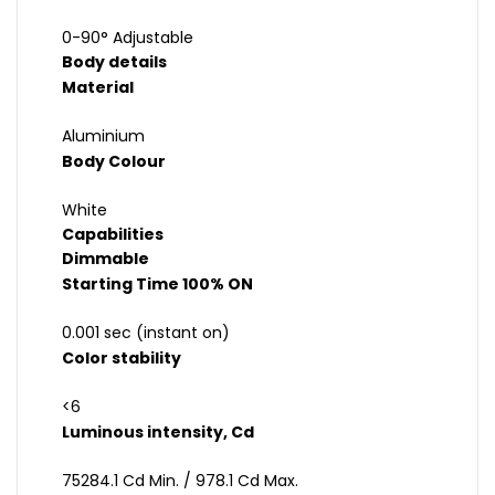
0-90° Adjustable
Body details
Material
Aluminium
Body Colour
White
Capabilities
Dimmable
Starting Time 100% ON
0.001 sec (instant on)
Color stability
<6
Luminous intensity, Cd
75284.1 Cd Min. / 978.1 Cd Max.